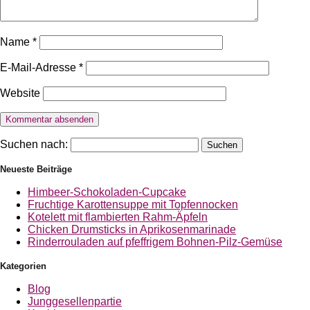
Name
*
E-Mail-Adresse
*
Website
Suchen nach:
Neueste Beiträge
Himbeer-Schokoladen-Cupcake
Fruchtige Karottensuppe mit Topfennocken
Kotelett mit flambierten Rahm-Äpfeln
Chicken Drumsticks in Aprikosenmarinade
Rinderrouladen auf pfeffrigem Bohnen-Pilz-Gemüse
Kategorien
Blog
Junggesellenpartie