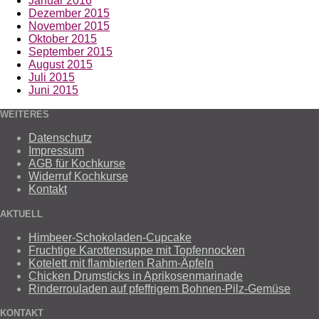
Januar 2016
Dezember 2015
November 2015
Oktober 2015
September 2015
August 2015
Juli 2015
Juni 2015
WEITERES
Datenschutz
Impressum
AGB für Kochkurse
Widerruf Kochkurse
Kontakt
AKTUELL
Himbeer-Schokoladen-Cupcake
Fruchtige Karottensuppe mit Topfennocken
Kotelett mit flambierten Rahm-Äpfeln
Chicken Drumsticks in Aprikosenmarinade
Rinderrouladen auf pfeffrigem Bohnen-Pilz-Gemüse
KONTAKT