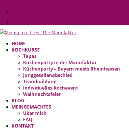
kontakt@meingemachtes-manufaktur.de
Facebook
Facebook
HOME
KOCHKURSE
Tapas
Küchenparty in der Manufaktur
Küchenparty – Bayern meets Rheinhessen
Junggesellenabschied
Teambuildung
Individuelles Kochevent
Weihnachtsfeier
BLOG
MEINGEMACHTES
Über mich
FAQ
KONTAKT