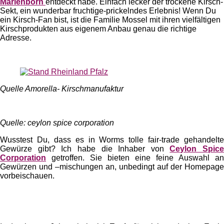
Marienborn
entdeckt habe. Einfach lecker der trockene Kirsch-
Sekt, ein wunderbar fruchtige-prickelndes Erlebnis! Wenn Du
ein Kirsch-Fan bist, ist die Familie Mossel mit ihren vielfältigen
Kirschprodukten aus eigenem Anbau genau die richtige
Adresse.
Quelle Amorella- Kirschmanufaktur
Quelle: ceylon spice corporation
Wusstest Du, dass es in Worms tolle fair-trade gehandelte
Gewürze gibt? Ich habe die Inhaber von
Ceylon Spice
Corporation
getroffen. Sie bieten eine feine Auswahl an
Gewürzen und –mischungen an, unbedingt auf der Homepage
vorbeischauen.