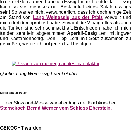
In den letzten Jahren habe ich
Essig
für mich entdeckt… Essi
kann so viel mehr als nur Bestandteil eines Salatdressings
sein! So war es nicht verwunderlich, dass ich doch einige Zeit
am Stand von
Lang Weinessig aus der Pfalz
verweilt un
mich dort durchprobiert habe. Sowohl die Vinaigrettes als auch
die Tunken sind sehr schmackhaft. Entschieden habe ich mich
für den sehr fein abgestimmten
Aperitif-Essig
Leni mit Ingwer
und Kastanienhonig. Den Tipp Leni mit Sekt zusammen zu
genießen, werde ich auf jeden Fall befolgen.
Quelle: Lang Weinessig Event GmbH
MEIN HIGHLIGHT
… der Slowfood-Messe war allerdings der Kochkurs bei
Sternekoch Bernd Werner vom Schloss Eberstein.
GEKOCHT wurden