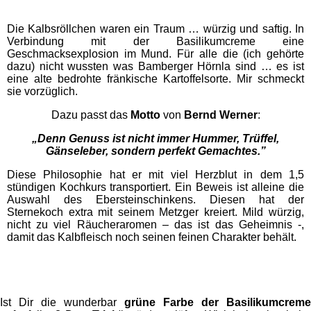
Die Kalbsröllchen waren ein Traum … würzig und saftig. In
Verbindung mit der Basilikumcreme eine
Geschmacksexplosion im Mund. Für alle die (ich gehörte
dazu) nicht wussten was Bamberger Hörnla sind … es ist
eine alte bedrohte fränkische Kartoffelsorte. Mir schmeckt
sie vorzüglich.
Dazu passt das
Motto
von
Bernd Werner
:
„Denn Genuss ist nicht immer Hummer, Trüffel,
Gänseleber, sondern perfekt Gemachtes.”
Diese Philosophie hat er mit viel Herzblut in dem 1,5
stündigen Kochkurs transportiert. Ein Beweis ist alleine die
Auswahl des Ebersteinschinkens. Diesen hat der
Sternekoch extra mit seinem Metzger kreiert. Mild würzig,
nicht zu viel Räucheraromen – das ist das Geheimnis -,
damit das Kalbfleisch noch seinen feinen Charakter behält.
Ist Dir die wunderbar
grüne Farbe der Basilikumcreme