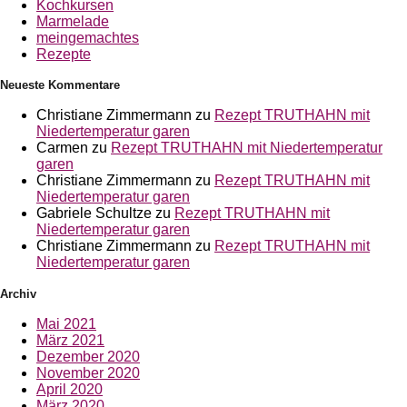
Kochkursen
Marmelade
meingemachtes
Rezepte
Neueste Kommentare
Christiane Zimmermann
zu
Rezept TRUTHAHN mit
Niedertemperatur garen
Carmen
zu
Rezept TRUTHAHN mit Niedertemperatur
garen
Christiane Zimmermann
zu
Rezept TRUTHAHN mit
Niedertemperatur garen
Gabriele Schultze
zu
Rezept TRUTHAHN mit
Niedertemperatur garen
Christiane Zimmermann
zu
Rezept TRUTHAHN mit
Niedertemperatur garen
Archiv
Mai 2021
März 2021
Dezember 2020
November 2020
April 2020
März 2020