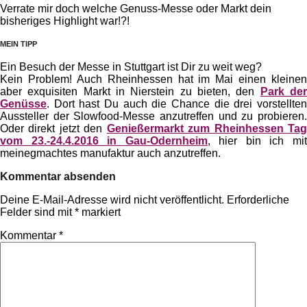
Verrate mir doch welche Genuss-Messe oder Markt dein
bisheriges Highlight war!?!
MEIN TIPP
Ein Besuch der Messe in Stuttgart ist Dir zu weit weg?
Kein Problem! Auch Rheinhessen hat im Mai einen kleinen
aber exquisiten Markt in Nierstein zu bieten, den
Park de
Genüsse
. Dort hast Du auch die Chance die drei vorstellten
Aussteller der Slowfood-Messe anzutreffen und zu probieren.
Oder direkt jetzt den
Genießermarkt zum Rheinhessen Ta
vom 23.-24.4.2016 in Gau-Odernheim
, hier bin ich mi
meinegmachtes manufaktur auch anzutreffen.
Kommentar absenden
Deine E-Mail-Adresse wird nicht veröffentlicht.
Erforderliche
Felder sind mit
*
markiert
Kommentar
*