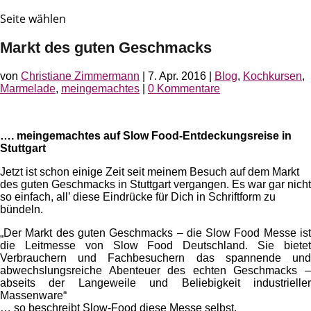
Seite wählen
Markt des guten Geschmacks
von
Christiane Zimmermann
|
7. Apr. 2016
|
Blog
,
Kochkursen
,
Marmelade
,
meingemachtes
|
0 Kommentare
…. meingemachtes auf Slow Food-Entdeckungsreise in
Stuttgart
Jetzt ist schon einige Zeit seit meinem Besuch auf dem Markt
des guten Geschmacks in Stuttgart vergangen. Es war gar nicht
so einfach, all’ diese Eindrücke für Dich in Schriftform zu
bündeln.
„Der Markt des guten Geschmacks – die Slow Food Messe ist
die Leitmesse von Slow Food Deutschland. Sie bietet
Verbrauchern und Fachbesuchern das spannende und
abwechslungsreiche Abenteuer des echten Geschmacks –
abseits der Langeweile und Beliebigkeit industrieller
Massenware“
… so beschreibt Slow-Food diese Messe selbst.