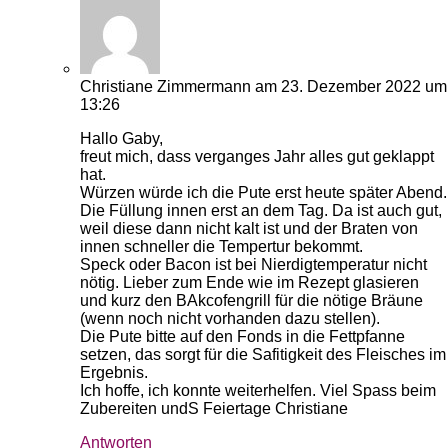
Christiane Zimmermann
am 23. Dezember 2022 um
13:26
Hallo Gaby,
freut mich, dass verganges Jahr alles gut geklappt
hat.
Würzen würde ich die Pute erst heute später Abend.
Die Füllung innen erst an dem Tag. Da ist auch gut,
weil diese dann nicht kalt ist und der Braten von
innen schneller die Tempertur bekommt.
Speck oder Bacon ist bei Nierdigtemperatur nicht
nötig. Lieber zum Ende wie im Rezept glasieren
und kurz den BAkcofengrill für die nötige Bräune
(wenn noch nicht vorhanden dazu stellen).
Die Pute bitte auf den Fonds in die Fettpfanne
setzen, das sorgt für die Safitigkeit des Fleisches im
Ergebnis.
Ich hoffe, ich konnte weiterhelfen. Viel Spass beim
Zubereiten undS Feiertage Christiane
Antworten