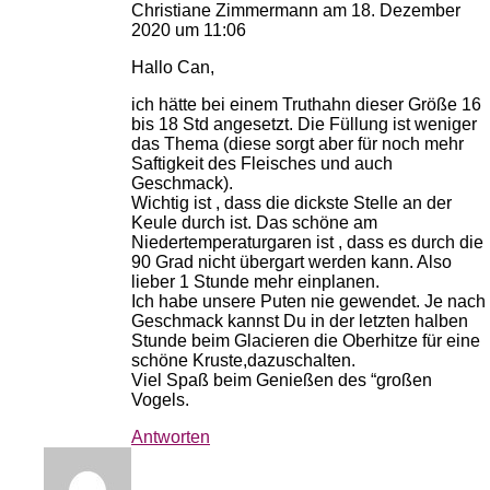
Christiane Zimmermann
am 18. Dezember
2020 um 11:06
Hallo Can,
ich hätte bei einem Truthahn dieser Größe 16
bis 18 Std angesetzt. Die Füllung ist weniger
das Thema (diese sorgt aber für noch mehr
Saftigkeit des Fleisches und auch
Geschmack).
Wichtig ist , dass die dickste Stelle an der
Keule durch ist. Das schöne am
Niedertemperaturgaren ist , dass es durch die
90 Grad nicht übergart werden kann. Also
lieber 1 Stunde mehr einplanen.
Ich habe unsere Puten nie gewendet. Je nach
Geschmack kannst Du in der letzten halben
Stunde beim Glacieren die Oberhitze für eine
schöne Kruste,dazuschalten.
Viel Spaß beim Genießen des “großen
Vogels.
Antworten