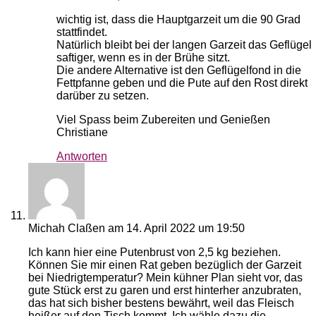
wichtig ist, dass die Hauptgarzeit um die 90 Grad
stattfindet.
Natürlich bleibt bei der langen Garzeit das Geflügel
saftiger, wenn es in der Brühe sitzt.
Die andere Alternative ist den Geflügelfond in die
Fettpfanne geben und die Pute auf den Rost direkt
darüber zu setzen.
Viel Spass beim Zubereiten und Genießen
Christiane
Antworten
Michah Claßen
am 14. April 2022 um 19:50
Ich kann hier eine Putenbrust von 2,5 kg beziehen.
Können Sie mir einen Rat geben bezüglich der Garzeit
bei Niedrigtemperatur? Mein kühner Plan sieht vor, das
gute Stück erst zu garen und erst hinterher anzubraten,
das hat sich bisher bestens bewährt, weil das Fleisch
heißer auf den Tisch kommt. Ich wähle dazu die