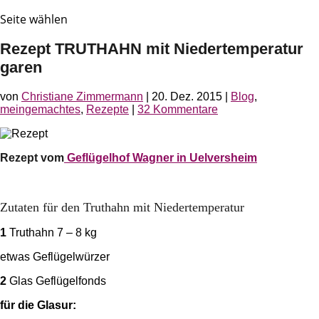
Seite wählen
Rezept TRUTHAHN mit Niedertemperatur
garen
von
Christiane Zimmermann
|
20. Dez. 2015
|
Blog
,
meingemachtes
,
Rezepte
|
32 Kommentare
Rezept vom
Geflügelhof Wagner in Uelversheim
Zutaten für den Truthahn mit Niedertemperatur
1
Truthahn 7 – 8 kg
etwas Geflügelwürzer
2
Glas Geflügelfonds
für die Glasur: