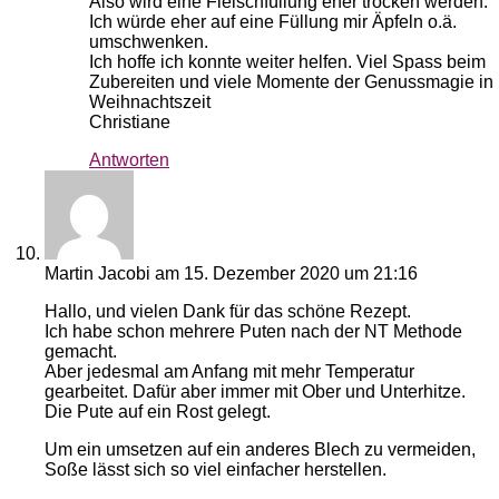
Also wird eine Fleischfüllung eher trocken werden.
Ich würde eher auf eine Füllung mir Äpfeln o.ä.
umschwenken.
Ich hoffe ich konnte weiter helfen. Viel Spass beim
Zubereiten und viele Momente der Genussmagie in
Weihnachtszeit
Christiane
Antworten
Martin Jacobi
am 15. Dezember 2020 um 21:16
Hallo, und vielen Dank für das schöne Rezept.
Ich habe schon mehrere Puten nach der NT Methode
gemacht.
Aber jedesmal am Anfang mit mehr Temperatur
gearbeitet. Dafür aber immer mit Ober und Unterhitze.
Die Pute auf ein Rost gelegt.
Um ein umsetzen auf ein anderes Blech zu vermeiden,
Soße lässt sich so viel einfacher herstellen.