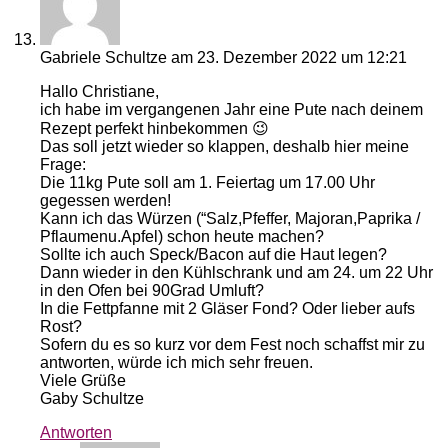
Gabriele Schultze
am 23. Dezember 2022 um 12:21
Hallo Christiane,
ich habe im vergangenen Jahr eine Pute nach deinem
Rezept perfekt hinbekommen 😉
Das soll jetzt wieder so klappen, deshalb hier meine
Frage:
Die 11kg Pute soll am 1. Feiertag um 17.00 Uhr
gegessen werden!
Kann ich das Würzen (“Salz,Pfeffer, Majoran,Paprika /
Pflaumenu.Apfel) schon heute machen?
Sollte ich auch Speck/Bacon auf die Haut legen?
Dann wieder in den Kühlschrank und am 24. um 22 Uhr
in den Ofen bei 90Grad Umluft?
In die Fettpfanne mit 2 Gläser Fond? Oder lieber aufs
Rost?
Sofern du es so kurz vor dem Fest noch schaffst mir zu
antworten, würde ich mich sehr freuen.
Viele Grüße
Gaby Schultze
Antworten