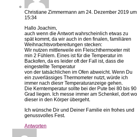
Christiane Zimmermann
am 24. Dezember 2019 um
15:34
Hallo Joachim,
auch wenn die Antwort wahrscheinlich etwas zu
spät kommt, da wir auch in den finalen, familiären
Weihnachtsvorbereitungen stecken:
Wir nutzen mittlerweile ein Fleischthermoeter mit
min 2 Fühlern. Eines ist für die Temperatur im
Backofen, da es leider oft der Fall ist, dass die
eingestellte Temperatur
von der tatsächlichen im Ofen abweicht. Wenn Du
ein zuverlässiges Thermometer nutzt, würde ich
immer nach diesrr Temperaturanzeige gehen.
Die Kerntemperatur sollte bei der Pute bei 80 bis 90
Grad liegen. Ich messe immer am Schenkel, dort wo
dieser in den Körper übergeht.
Ich wünsche Dir und Deiner Familie ein frohes und
genussvolles Fest.
Antworten