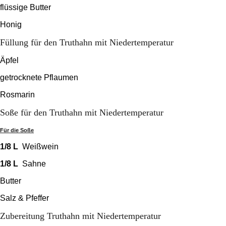
flüssige Butter
Honig
Füllung für den Truthahn mit Niedertemperatur
Äpfel
getrocknete Pflaumen
Rosmarin
Soße für den Truthahn mit Niedertemperatur
Für die Soße
1/8 L
Weißwein
1/8 L
Sahne
Butter
Salz & Pfeffer
Zubereitung Truthahn mit Niedertemperatur