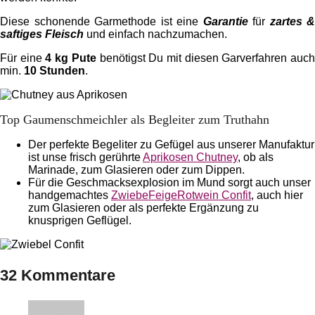
Diese schonende Garmethode ist eine
Garantie
für
zartes &
saftiges Fleisch
und einfach nachzumachen.
Für eine
4 kg Pute
benötigst Du mit diesen Garverfahren auc
min.
10 Stunden
.
Top Gaumenschmeichler als Begleiter zum Truthahn
Der perfekte Begeliter zu Gefügel aus unserer Manufaktur
ist unse frisch gerührte
Aprikosen Chutney
, ob als
Marinade, zum Glasieren oder zum Dippen.
Für die Geschmacksexplosion im Mund sorgt auch unser
handgemachtes
ZwiebeFeigeRotwein Confit
, auch hier
zum Glasieren oder als perfekte Ergänzung zu
knusprigen Geflügel.
32 Kommentare