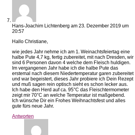
Hans-Joachim Lichtenberg
am 23. Dezember 2019 um
20:57
Hallo Christiane,
wie jedes Jahr nehme ich am 1. Weinachtsfeiertag eine
halbe Pute 4,7 kg, fertig zubereitet, mit nach Dresden, wir
sind 6 Personen davon 4 welche dem Fleisch huldigen.
Im vergangenen Jahr habe ich die halbe Pute das
erstemal nach diesem Niedertemperatur garen zubereitet
und war begeistert, dieses Jahr probiere ich Dein Rezept
und muß sagen rein optisch sieht es schon lecker aus.
Ich habe den Herd auf ca. 95°C das Fleischtermometer
zeigt mir 70°C an welche Temperatur ist maßgebend.
Ich wünsche Dir ein Frohes Weihnachtsfest und alles
gute fürs neue Jahr.
Antworten