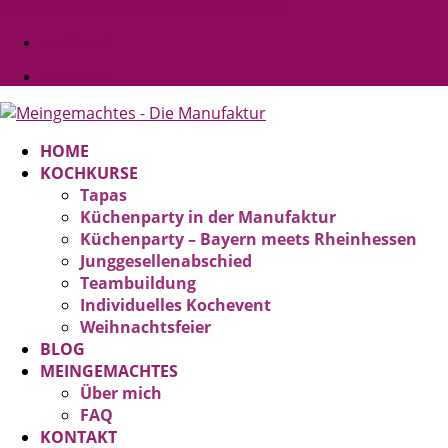
kontakt@meingemachtes-manufaktur.de
Facebook
Facebook
HOME
KOCHKURSE
Tapas
Küchenparty in der Manufaktur
Küchenparty – Bayern meets Rheinhessen
Junggesellenabschied
Teambuildung
Individuelles Kochevent
Weihnachtsfeier
BLOG
MEINGEMACHTES
Über mich
FAQ
KONTAKT