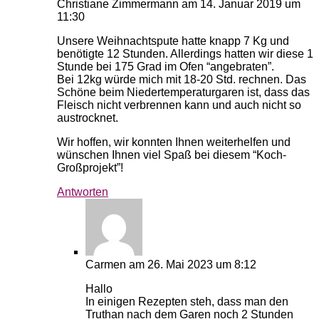
Christiane Zimmermann
am 14. Januar 2019 um
11:30
Unsere Weihnachtspute hatte knapp 7 Kg und
benötigte 12 Stunden. Allerdings hatten wir diese 1
Stunde bei 175 Grad im Ofen “angebraten”.
Bei 12kg würde mich mit 18-20 Std. rechnen. Das
Schöne beim Niedertemperaturgaren ist, dass das
Fleisch nicht verbrennen kann und auch nicht so
austrocknet.
Wir hoffen, wir konnten Ihnen weiterhelfen und
wünschen Ihnen viel Spaß bei diesem “Koch-
Großprojekt”!
Antworten
Carmen
am 26. Mai 2023 um 8:12
Hallo
In einigen Rezepten steh, dass man den
Truthan nach dem Garen noch 2 Stunden