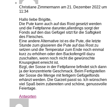
Christiane Zimmermann
am 21. Dezember 2022 um
11:34
Hallo liebe Brigitte,
Die Pute kann auch auf das Rost gesetzt werden
und die Fettpfanne darunter,allerdings sorgt der
Fonds auf den das Gefügel sitzt für die Saftigkeit
des Fleisches.
Eine andere Alternative ist es die Pute, die letzte
Stunde zum glasieren die Pute auf das Rost zu
setzen und die Temperatur zum Ende noch einmal
kurz zu erhöhen oder den Backofengrill dazu
zuschalten, wenn noch nicht die gewünschte
Knusprgkeit erreicht ist.
Bzgl, der Sosse in der Fettpfanne brfindet sich dann
ja der konzentrierte Geschmack. Beim Fertigstellen
der Sosse die Menge mit fertigem Gefügelfonds
erhänzt werden. Die Garzeit passt so. Ich wünschen
viel Spaß beim zubereiten und schöne, genussvolle
Feiertage.
Antworten