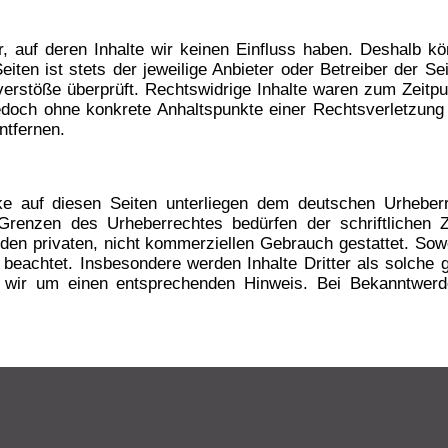
, auf deren Inhalte wir keinen Einfluss haben. Deshalb kö
ten ist stets der jeweilige Anbieter oder Betreiber der Sei
rstöße überprüft. Rechtswidrige Inhalte waren zum Zeitpun
t jedoch ohne konkrete Anhaltspunkte einer Rechtsverletzu
ntfernen.
ke auf diesen Seiten unterliegen dem deutschen Urheberre
Grenzen des Urheberrechtes bedürfen der schriftlichen 
 den privaten, nicht kommerziellen Gebrauch gestattet. Sowe
r beachtet. Insbesondere werden Inhalte Dritter als solche 
n wir um einen entsprechenden Hinweis. Bei Bekanntwer