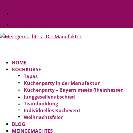
kontakt@meingemachtes-manufaktur.de
Facebook
Facebook
HOME
KOCHKURSE
Tapas
Küchenparty in der Manufaktur
Küchenparty – Bayern meets Rheinhessen
Junggesellenabschied
Teambuildung
Individuelles Kochevent
Weihnachtsfeier
BLOG
MEINGEMACHTES