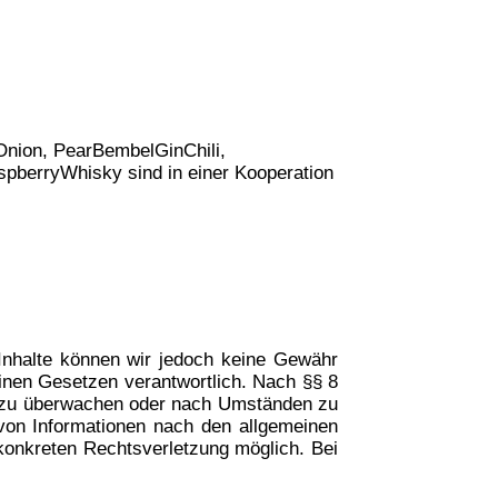
Onion, PearBembelGinChili,
pberryWhisky sind in einer Kooperation
er Inhalte können wir jedoch keine Gewähr
inen Gesetzen verantwortlich. Nach §§ 8
nen zu überwachen oder nach Umständen zu
 von Informationen nach den allgemeinen
 konkreten Rechtsverletzung möglich. Bei