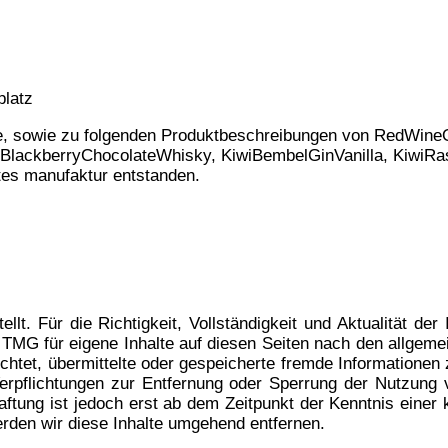
platz
e, sowie zu folgenden Produktbeschreibungen von RedWine
lackberryChocolateWhisky, KiwiBembelGinVanilla, KiwiRas
s manufaktur entstanden.
ellt. Für die Richtigkeit, Vollständigkeit und Aktualität d
TMG für eigene Inhalte auf diesen Seiten nach den allgeme
flichtet, übermittelte oder gespeicherte fremde Informatio
 Verpflichtungen zur Entfernung oder Sperrung der Nutzung
aftung ist jedoch erst ab dem Zeitpunkt der Kenntnis einer
den wir diese Inhalte umgehend entfernen.