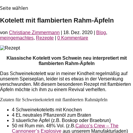
Seite wählen
Kotelett mit flambierten Rahm-Äpfeln
von
Christiane Zimmermann
|
18. Dez. 2020
|
Blog
,
meingemachtes
,
Rezepte
|
0 Kommentare
Klassische Kotelett vom Schwein neu interpretiert mit
flambierten Rahm-Äpfeln
Das Schweinekotelett war in meiner Kindheit regelmäßig auf
unserem Speiseplan, leider ist es etwas in der Versenkung
verschwunden. Mit diesem besonderen Rezept mit flambierten
Äpfeln möchte ich ihm zu einem Revival verhelfen.
Zutaten für Schweinekotelett mit flambierten Rahmäpfeln
4 Schweinekoteletts mit Knochen
4 EL neutrales Pflanzenöl zum Braten
3 säuerliche Äpfel (z.B. Boskop oder Braebrun)
50 ml Rum min. 48% Vol. (z.B.
Calico’s Crew – The
Cannoneer’s Explosive
aus unserem Manufakturladen)