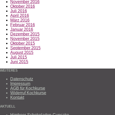
November 2016
Oktober 2016
Juli 2016
April 2016
März 2016
Februar 2016
Januar 2016
Dezember 2015
November 2015
Oktober 2015
September 2015
August 2015
Juli 2015
Juni 2015
WEITERES
Datenschutz
Impressum
AGB für Kochkurse
Widerruf Kochkurse
Kontakt
AKTUELL
Himbeer-Schokoladen-Cupcake