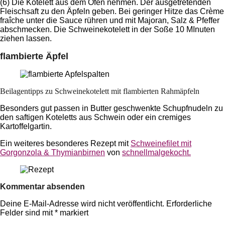
(6) Die Kotelett aus dem Ofen nehmen. Der ausgetretenden
Fleischsaft zu den Äpfeln geben. Bei geringer Hitze das Crème
fraîche unter die Sauce rühren und mit Majoran, Salz & Pfeffer
abschmecken. Die Schweinekotelett in der Soße 10 MInuten
ziehen lassen.
flambierte Äpfel
Beilagentipps zu Schweinekotelett mit flambierten Rahmäpfeln
Besonders gut passen in Butter geschwenkte Schupfnudeln zu
den saftigen Koteletts aus Schwein oder ein cremiges
Kartoffelgartin.
Ein weiteres besonderes Rezept mit
Schweinefilet mit
Gorgonzola & Thymianbirnen
von
schnellmalgekocht.
Kommentar absenden
Deine E-Mail-Adresse wird nicht veröffentlicht.
Erforderliche
Felder sind mit
*
markiert