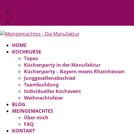
kontakt@meingemachtes-manufaktur.de
Facebook
Facebook
HOME
KOCHKURSE
Tapas
Küchenparty in der Manufaktur
Küchenparty – Bayern meets Rheinhessen
Junggesellenabschied
Teambuildung
Individuelles Kochevent
Weihnachtsfeier
BLOG
MEINGEMACHTES
Über mich
FAQ
KONTAKT