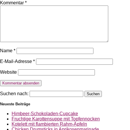
Kommentar
*
Name
*
E-Mail-Adresse
*
Website
Suchen nach:
Neueste Beiträge
Himbeer-Schokoladen-Cupcake
Fruchtige Karottensuppe mit Topfennocken
Kotelett mit flambierten Rahm-Äpfeln
Chicken Drumsticks in Aprikosenmarinade