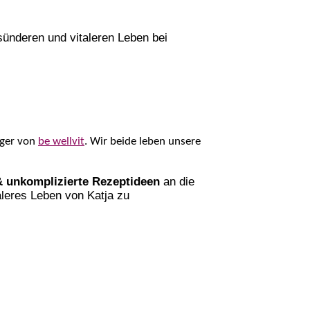
ünderen und vitaleren Leben bei
nger von
be wellvit
. Wir beide leben unsere
& unkomplizierte Rezeptideen
an die
aleres Leben von Katja zu