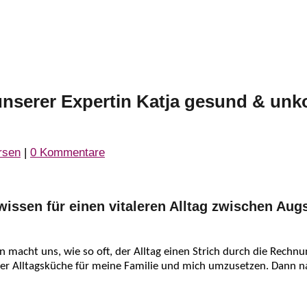
unserer Expertin Katja gesund & unk
rsen
|
0 Kommentare
ssen für einen vitaleren Alltag zwischen Aug
 macht uns, wie so oft, der Alltag einen Strich durch die Rech
iner Alltagsküche für meine Familie und mich umzusetzen. Dann 