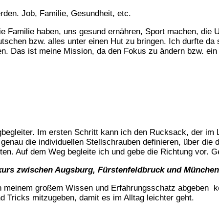
rden. Job, Familie, Gesundheit, etc.
 die Familie haben, uns gesund ernähren, Sport machen, die 
tschen bzw. alles unter einen Hut zu bringen. Ich durfte da 
nen. Das ist meine Mission, da den Fokus zu ändern bzw. ei
egleiter. Im ersten Schritt kann ich den Rucksack, der im L
genau die individuellen Stellschrauben definieren, über die
tten. Auf dem Weg begleite ich und gebe die Richtung vor. Ge
kurs zwischen Augsburg, Fürstenfeldbruck und Münche
von meinem großem Wissen und Erfahrungsschatz abgeben k
d Tricks mitzugeben, damit es im Alltag leichter geht.