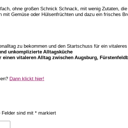
nfach, ohne großen Schnick Schnack, mit wenig Zutaten, die f
n mit Gemüse oder Hülsenfrüchten und dazu ein frisches Br
enalltag zu bekommen und den Startschuss für ein vitalere
und unkomplizierte Alltagsküche
 einen vitaleren Alltag zwischen Augsburg, Fürstenfel
hren?
Dann klickt hier!
e Felder sind mit
*
markiert