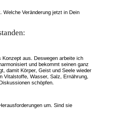
. Welche Veränderung jetzt in Dein
standen:
es Konzept aus. Deswegen arbeite ich
t, harmonisiert und bekommt seinen ganz
t, damit Körper, Geist und Seele wieder
Vitalstoffe, Wasser, Salz, Ernährung,
/Diskussionen schöpfen.
 Herausforderungen um. Sind sie