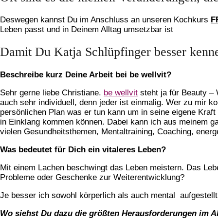
Deswegen kannst Du im Anschluss an unseren Kochkurs
F
Leben passt und in Deinem Alltag umsetzbar ist
Damit Du Katja Schlüpfinger besser kenne
Beschreibe kurz Deine Arbeit bei be wellvit?
Sehr gerne liebe Christiane.
be wellvit
steht ja für Beauty –
auch sehr individuell, denn jeder ist einmalig. Wer zu mir 
persönlichen Plan was er tun kann um in seine eigene Kraft
in Einklang kommen können. Dabei kann ich aus meinem gan
vielen Gesundheitsthemen, Mentaltraining, Coaching, energ
Was bedeutet für Dich ein vitaleres Leben?
Mit einem Lachen beschwingt das Leben meistern. Das Leben
Probleme oder Geschenke zur Weiterentwicklung?
Je besser ich sowohl körperlich als auch mental aufgestell
Wo siehst Du dazu die größten Herausforderungen im Al