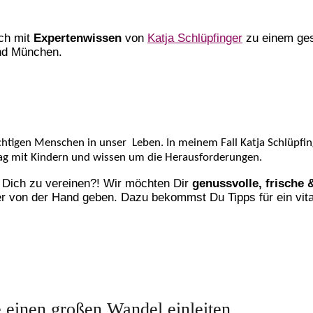
ich mit
Expertenwissen
von
Katja Schlüpfinger
zu einem ges
nd München.
chtigen Menschen in unser Leben. In meinem Fall Katja Schlüpfi
tag mit Kindern und wissen um die Herausforderungen.
 Dich zu vereinen?! Wir möchten Dir
genussvolle, frische 
ter von der Hand geben. Dazu bekommst Du Tipps für ein vit
e einen großen Wandel einleiten.