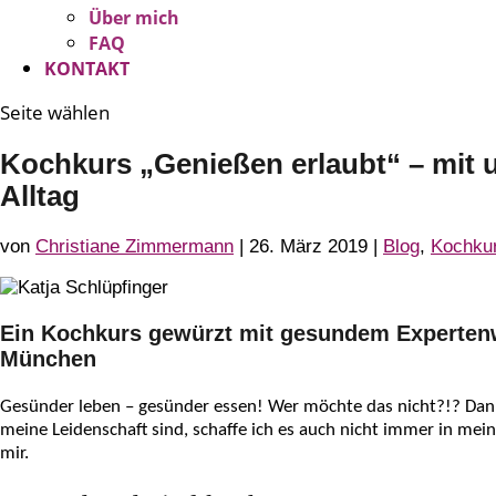
Über mich
FAQ
KONTAKT
Seite wählen
Kochkurs „Genießen erlaubt“ – mit 
Alltag
von
Christiane Zimmermann
|
26. März 2019
|
Blog
,
Kochku
Ein Kochkurs gewürzt mit gesundem Expertenwi
München
Gesünder leben – gesünder essen! Wer möchte das nicht?!? Dann
meine Leidenschaft sind, schaffe ich es auch nicht immer in me
mir.