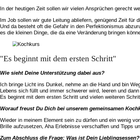
In der heutigen Zeit sollen wir vielen Ansprüchen gerecht we
Im Job sollen wir gute Leitung abliefern, genügend Zeit für
Und da besteht oft die Gefahr in den Perfektionismus abzuru
es die kleinen Dinge, die da eine Veränderung bringen kön
"Es beginnt mit dem ersten Schritt"
Wie sieht Deine Unterstützung dabei aus?
Ich bringe Licht ins Dunkel, nehme an die Hand und bin Wegb
Lebens sich füllt und immer schwerer wird, leeren und dann 
Es beginnt mit dem ersten Schritt und vielen weiteren Schri
Worauf freust Du Dich bei unserem gemeinsamen Koch
Wieder in meinem Element sein zu dürfen und ein wenig 
Brille aufzusetzen, Aha Erlebnisse verschaffen und Tipps un
Zum Abschluss die Frage: Was ist Dein Lieblingsessen?