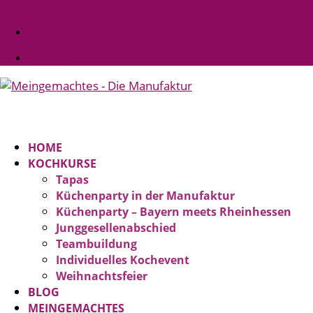
kontakt@meingemachtes-manufaktur.de
Facebook
Facebook
HOME
KOCHKURSE
Tapas
Küchenparty in der Manufaktur
Küchenparty – Bayern meets Rheinhessen
Junggesellenabschied
Teambuildung
Individuelles Kochevent
Weihnachtsfeier
BLOG
MEINGEMACHTES