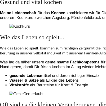
Gesund und vital kochen
Meine Leidenschaft
für das
Kochen
kombinieren wir für D
unserem Kochkurs zwischen Augsburg, Fürstenfeldbruck u
Wie das Leben so spielt...
Wie das Leben so spielt, kommen zum richtigen Zeitpunkt die ri
Berufung in unserer Selbstständigkeit mit unserem Familien-All
Was lag da näher unsere
gemeinsame Fachkompetenz
für
Hand geben, damit Dir frisch kochen im Alltag wieder leich
gesunde Lebensmittel
und deren richtiger Einsatz
Wasser & Salze
als Elixier des Lebens
Vitalstoffe
als Bausteine für Kraft & Energie
Oft sind es die kleinen Veränderungen, di