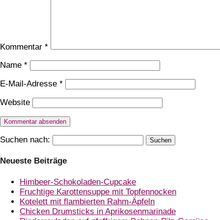
Kommentar
*
Name
*
E-Mail-Adresse
*
Website
Suchen nach:
Neueste Beiträge
Himbeer-Schokoladen-Cupcake
Fruchtige Karottensuppe mit Topfennocken
Kotelett mit flambierten Rahm-Äpfeln
Chicken Drumsticks in Aprikosenmarinade