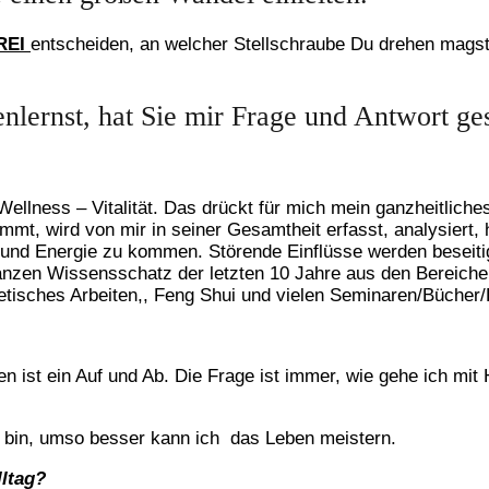
REI
entscheiden, an welcher Stellschraube Du drehen magst
nlernst, hat Sie mir Frage und Antwort ge
 Wellness – Vitalität. Das drückt für mich mein ganzheitlich
kommt, wird von mir in seiner Gesamtheit erfasst, analysier
 und Energie zu kommen. Störende Einflüsse werden beseitig
zen Wissensschatz der letzten 10 Jahre aus den Bereichen 
etisches Arbeiten,, Feng Shui und vielen Seminaren/Bücher
 ist ein Auf und Ab. Die Frage ist immer, wie gehe ich mit
t bin, umso besser kann ich das Leben meistern.
ltag?