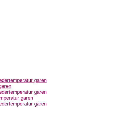
dertemperatur garen
garen
dertemperatur garen
mperatur garen
dertemperatur garen