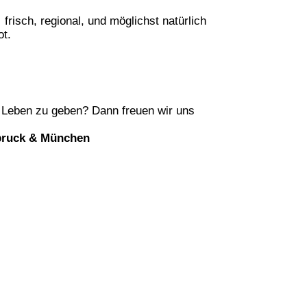
risch, regional, und möglichst natürlich
ot.
s Leben zu geben? Dann freuen wir uns
dbruck & München