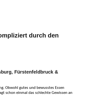
ompliziert durch den
sburg, Fürstenfeldbruck &
nung. Obwohl gutes und bewusstes Essen
nagt schon einmal das schlechte Gewissen an