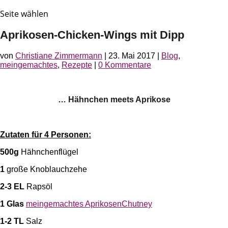
Seite wählen
Aprikosen-Chicken-Wings mit Dipp
von
Christiane Zimmermann
|
23. Mai 2017
|
Blog
,
meingemachtes
,
Rezepte
|
0 Kommentare
… Hähnchen meets Aprikose
Zutaten für 4 Personen:
500g
Hähnchenflügel
1
große Knoblauchzehe
2-3 EL
Rapsöl
1 Glas
meingemachtes AprikosenChutney
1-2 TL
Salz