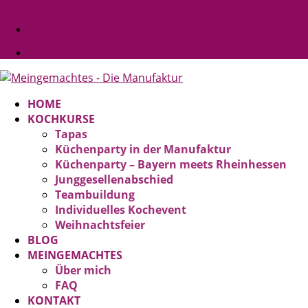
kontakt@meingemachtes-manufaktur.de
Facebook
Facebook
HOME
KOCHKURSE
Tapas
Küchenparty in der Manufaktur
Küchenparty – Bayern meets Rheinhessen
Junggesellenabschied
Teambuildung
Individuelles Kochevent
Weihnachtsfeier
BLOG
MEINGEMACHTES
Über mich
FAQ
KONTAKT