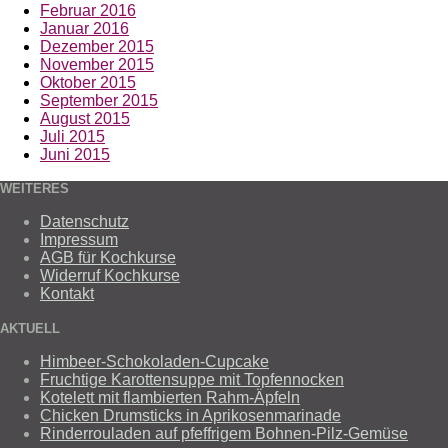
Februar 2016
Januar 2016
Dezember 2015
November 2015
Oktober 2015
September 2015
August 2015
Juli 2015
Juni 2015
WEITERES
Datenschutz
Impressum
AGB für Kochkurse
Widerruf Kochkurse
Kontakt
AKTUELL
Himbeer-Schokoladen-Cupcake
Fruchtige Karottensuppe mit Topfennocken
Kotelett mit flambierten Rahm-Äpfeln
Chicken Drumsticks in Aprikosenmarinade
Rinderrouladen auf pfeffrigem Bohnen-Pilz-Gemüse