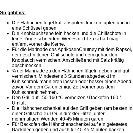
So geht es:
Die Hähnchenflügel kalt abspülen, trocken tupfen und in
eine Schüssel geben.
Die Knoblauchzehe fein hacken und die Chilischote in
feine Ringe schneiden. Wer es nicht zu scharf mag,
entfernt vorher die Kerne.
Für die Marinade das AprikosenChutney mit dem Rapsöl,
der geschnittenen Chilischote und dem gehackten
Knoblauch vermischen. Anschließend mit Salz kräftig
abschmecken.
¾ der Marinade zu den Hähnchenflügeln geben und gut
vermischen. Mindestens 3 Stunden abgedeckt im
Kühlschrank marinieren lassen oder besser einen Abend
zuvor. Vor dem Garen einige Zeit vorher aus dem
Kühlschrank nehmen.
Den Grill auf 150-160 °C vorheizen / Backofen 160 °
Umluft.
Die Hähnchenschenkel auf den Grill geben (am besten in
einer Grillschale). Bei in direkter Hitze, unter
mehrmaligen Wenden 40-45 Minuten garen.
Für Backofen die Hähnchenschenkel auf ein gefettetes
Backblech geben und auch für 40-45 Minuten backen.