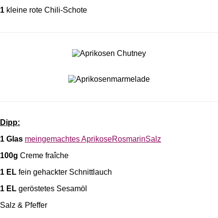
1
kleine rote Chili-Schote
Dipp:
1 Glas
meingemachtes AprikoseRosmarinSalz
100g
Creme fraîche
1 EL
fein gehackter Schnittlauch
1 EL
geröstetes Sesamöl
Salz & Pfeffer