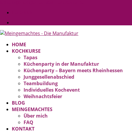
kontakt@meingemachtes-manufaktur.de
Facebook
Facebook
HOME
KOCHKURSE
Tapas
Küchenparty in der Manufaktur
Küchenparty – Bayern meets Rheinhessen
Junggesellenabschied
Teambuildung
Individuelles Kochevent
Weihnachtsfeier
BLOG
MEINGEMACHTES
Über mich
FAQ
KONTAKT